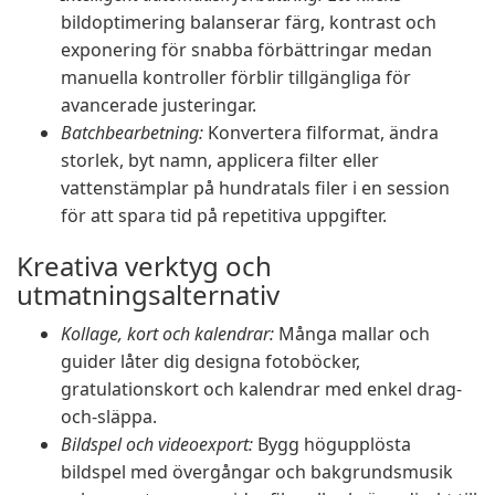
bildoptimering balanserar färg, kontrast och
exponering för snabba förbättringar medan
manuella kontroller förblir tillgängliga för
avancerade justeringar.
Batchbearbetning:
Konvertera filformat, ändra
storlek, byt namn, applicera filter eller
vattenstämplar på hundratals filer i en session
för att spara tid på repetitiva uppgifter.
Kreativa verktyg och
utmatningsalternativ
Kollage, kort och kalendrar:
Många mallar och
guider låter dig designa fotoböcker,
gratulationskort och kalendrar med enkel drag-
och-släppa.
Bildspel och videoexport:
Bygg högupplösta
bildspel med övergångar och bakgrundsmusik