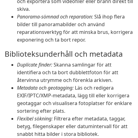
och exportera som videofiler eller bränn direkt till
skiva.
Panorama-sömnad och reparation:
Slå ihop flera
bilder till panoramabilder och använd
reparationsverktyg för att minska brus, korrigera
exponering och ta bort repor.
Biblioteksunderhåll och metadata
Duplicate finder:
Skanna samlingar för att
identifiera och ta bort dubblettfoton för att
återvinna utrymme och förenkla arkiven.
Metadata och geotagging:
Läs och redigera
EXIF/IPTC/XMP-metadata, lägg till eller korrigera
geotaggar och visualisera fotoplatser för enklare
sortering efter plats.
Flexibel sökning:
Filtrera efter metadata, taggar,
betyg, filegenskaper eller datumintervall för att
snabbt hitta bilder i stora bibliotek.