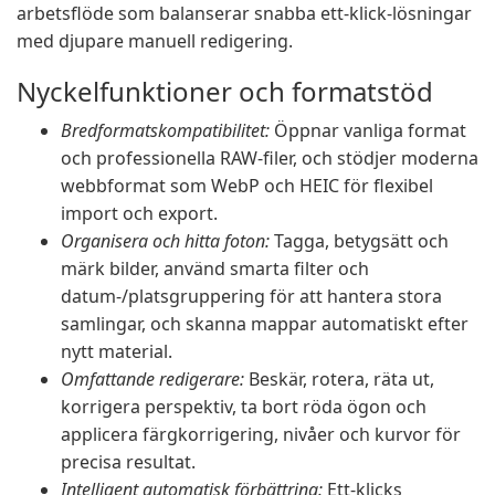
arbetsflöde som balanserar snabba ett-klick-lösningar
med djupare manuell redigering.
Nyckelfunktioner och formatstöd
Bredformatskompatibilitet:
Öppnar vanliga format
och professionella RAW-filer, och stödjer moderna
webbformat som WebP och HEIC för flexibel
import och export.
Organisera och hitta foton:
Tagga, betygsätt och
märk bilder, använd smarta filter och
datum-/platsgruppering för att hantera stora
samlingar, och skanna mappar automatiskt efter
nytt material.
Omfattande redigerare:
Beskär, rotera, räta ut,
korrigera perspektiv, ta bort röda ögon och
applicera färgkorrigering, nivåer och kurvor för
precisa resultat.
Intelligent automatisk förbättring:
Ett-klicks