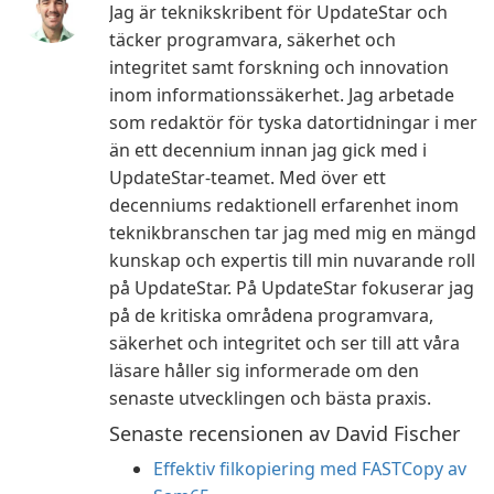
Jag är teknikskribent för UpdateStar och
täcker programvara, säkerhet och
integritet samt forskning och innovation
inom informationssäkerhet. Jag arbetade
som redaktör för tyska datortidningar i mer
än ett decennium innan jag gick med i
UpdateStar-teamet. Med över ett
decenniums redaktionell erfarenhet inom
teknikbranschen tar jag med mig en mängd
kunskap och expertis till min nuvarande roll
på UpdateStar. På UpdateStar fokuserar jag
på de kritiska områdena programvara,
säkerhet och integritet och ser till att våra
läsare håller sig informerade om den
senaste utvecklingen och bästa praxis.
Senaste recensionen av David Fischer
Effektiv filkopiering med FASTCopy av