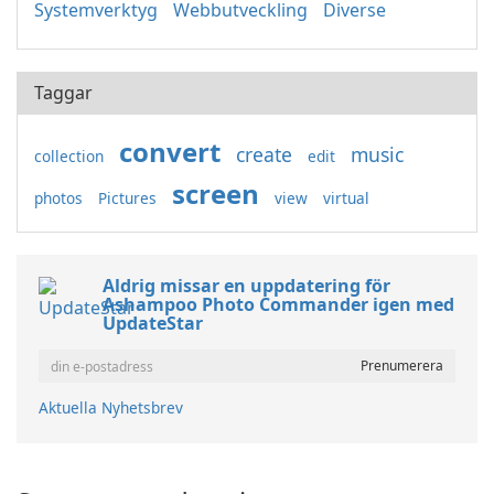
Systemverktyg
Webbutveckling
Diverse
Taggar
convert
create
music
collection
edit
screen
photos
Pictures
view
virtual
Aldrig missar en uppdatering för
Ashampoo Photo Commander igen med
UpdateStar
Aktuella Nyhetsbrev