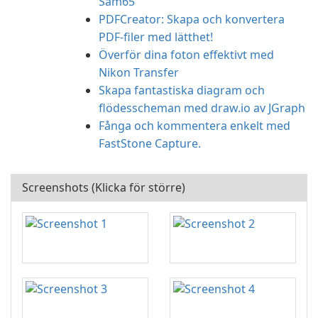
Sam65
PDFCreator: Skapa och konvertera
PDF-filer med lätthet!
Överför dina foton effektivt med
Nikon Transfer
Skapa fantastiska diagram och
flödesscheman med draw.io av JGraph
Fånga och kommentera enkelt med
FastStone Capture.
Screenshots (Klicka för större)