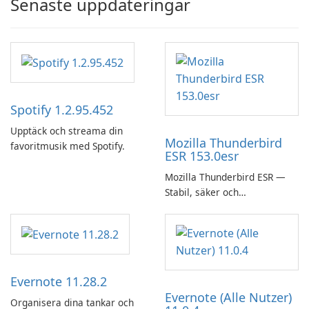
Senaste uppdateringar
Spotify 1.2.95.452
Upptäck och streama din
Mozilla Thunderbird
favoritmusik med Spotify.
ESR 153.0esr
Mozilla Thunderbird ESR —
Stabil, säker och
företagsvänlig e-postklient
Evernote 11.28.2
Evernote (Alle Nutzer)
Organisera dina tankar och