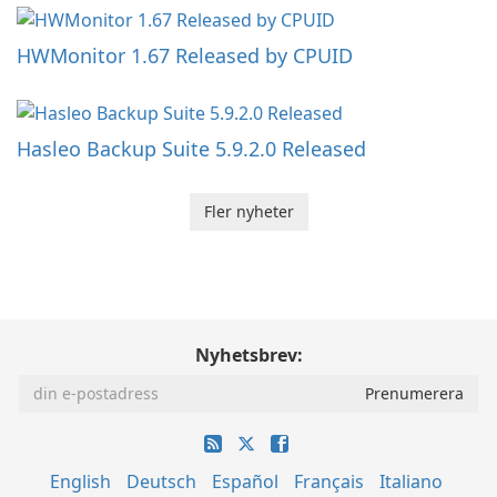
HWMonitor 1.67 Released by CPUID
Hasleo Backup Suite 5.9.2.0 Released
Fler nyheter
Nyhetsbrev:
English
Deutsch
Español
Français
Italiano