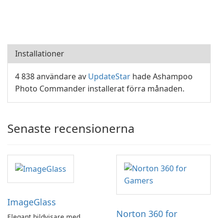
Installationer
4 838 användare av
UpdateStar
hade Ashampoo
Photo Commander installerat förra månaden.
Senaste recensionerna
ImageGlass
Norton 360 for
Elegant bildvisare med