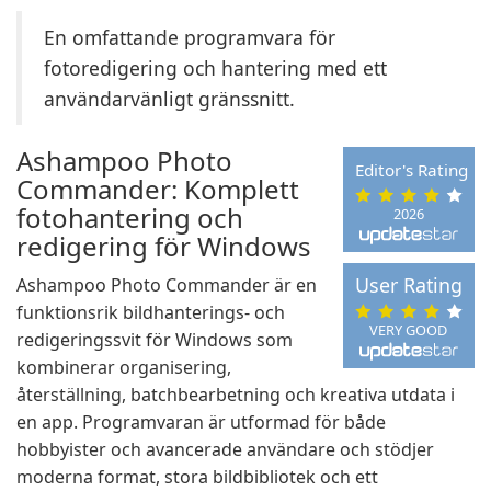
En omfattande programvara för
fotoredigering och hantering med ett
användarvänligt gränssnitt.
Ashampoo Photo
Editor's Rating
Commander: Komplett
fotohantering och
2026
redigering för Windows
User Rating
Ashampoo Photo Commander är en
funktionsrik bildhanterings- och
VERY GOOD
redigeringssvit för Windows som
kombinerar organisering,
återställning, batchbearbetning och kreativa utdata i
en app. Programvaran är utformad för både
hobbyister och avancerade användare och stödjer
moderna format, stora bildbibliotek och ett