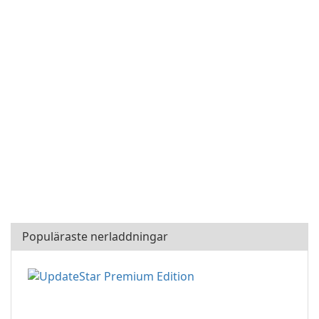
Populäraste nerladdningar